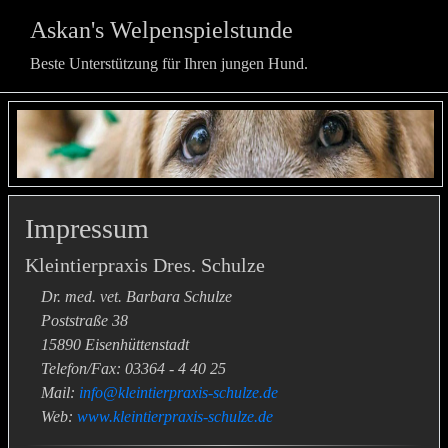
Askan's Welpenspielstunde
Beste Unterstützung für Ihren jungen Hund.
Impressum
Kleintierpraxis Dres. Schulze
Dr. med. vet. Barbara Schulze
Poststraße 38
15890 Eisenhüttenstadt
Telefon/Fax: 03364 - 4 40 25
Mail:
info@kleintierpraxis-schulze.de
Web:
www.kleintierpraxis-schulze.de